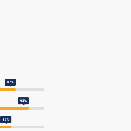
87%
93%
85%