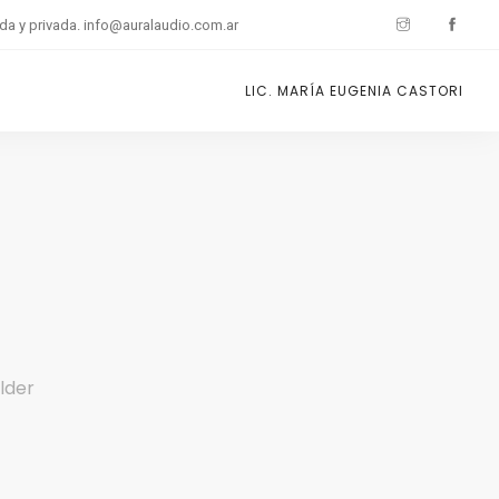
ada y privada. info@auralaudio.com.ar
LIC. MARÍA EUGENIA CASTORI
ilder