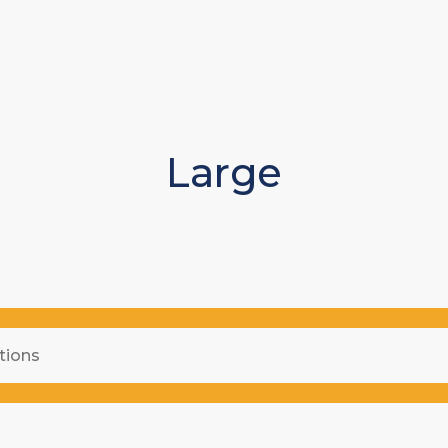
Large
tions